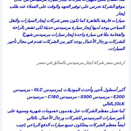
موقع الشركة نحرص على توفير الجهد والوقت على العملاء عند طلب
إيجار
سيارات فارهة بالقاهرة كما تكون بعض شركات إيجار السيارات والنقل
السياحي يوجد لديها إيجار سيارة مرسيدس حديثة لكي تشعر بالراحة
والفخامة معًا في سيارة واحدة إيجار سيارات مرسيدس شهريًا
للشركات ورجال الأعمال يوجد كثير من الشركات تقدم في مجال تأجير
السيارات.
ارخص سعر شركة ايجار مرسيدس بالسائق في مصر
أكبر أسطول تأجير وأحدث الموديلات (مرسيدس GLC – مرسيدس
E200 – مرسيدس S500 – مرسيدس C180 – مرسيدس
GLK).بالتالي
كما تعمل معظم الشركات عىل يقدمون خصومات شهرية وسنوية على
تأجير سيارات المرسيدس للشركات ورجال الأعمال. بالتالي
ايضاً معظم الشركات يمتلكون جميع سيارات الدفع الرباعي (جيب