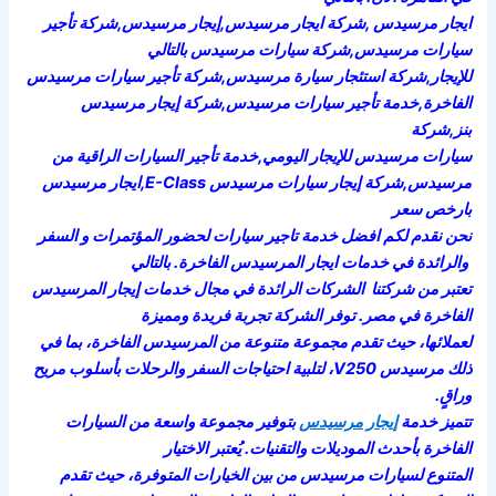
ايجار مرسيدس ,شركة ايجار مرسيدس,إيجار مرسيدس,شركة تأجير
سيارات مرسيدس,شركة سيارات مرسيدس بالتالي
للإيجار,شركة استئجار سيارة مرسيدس,شركة تأجير سيارات مرسيدس
الفاخرة,خدمة تأجير سيارات مرسيدس,شركة إيجار مرسيدس
بنز,شركة
سيارات مرسيدس للإيجار اليومي,خدمة تأجير السيارات الراقية من
مرسيدس,شركة إيجار سيارات مرسيدس E-Class,ايجار مرسيدس
بارخص سعر
نحن نقدم لكم افضل خدمة تاجير سيارات لحضور المؤتمرات و السفر
والرائدة في خدمات ايجار المرسيدس الفاخرة. بالتالي
تعتبر من شركتنا الشركات الرائدة في مجال خدمات إيجار المرسيدس
الفاخرة في مصر. توفر الشركة تجربة فريدة ومميزة
لعملائها، حيث تقدم مجموعة متنوعة من المرسيدس الفاخرة، بما في
ذلك مرسيدس V250، لتلبية احتياجات السفر والرحلات بأسلوب مريح
وراقٍ.
تتميز خدمة
إيجار مرسيدس
بتوفير مجموعة واسعة من السيارات
الفاخرة بأحدث الموديلات والتقنيات. يُعتبر الاختيار
المتنوع لسيارات مرسيدس من بين الخيارات المتوفرة، حيث تقدم