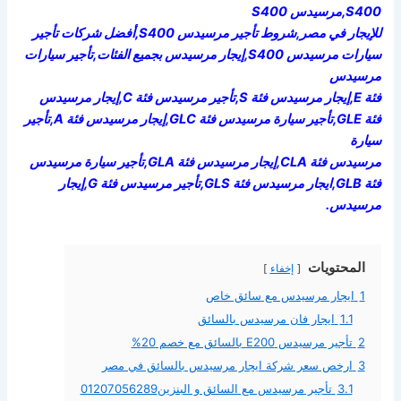
S400,مرسيدس S400
للإيجار في مصر,شروط تأجير مرسيدس S400,أفضل شركات تأجير
سيارات مرسيدس S400,إيجار مرسيدس بجميع الفئات,تأجير سيارات
مرسيدس
فئة E,إيجار مرسيدس فئة S,تأجير مرسيدس فئة C,إيجار مرسيدس
فئة GLE,تأجير سيارة مرسيدس فئة GLC,إيجار مرسيدس فئة A,تأجير
سيارة
مرسيدس فئة CLA,إيجار مرسيدس فئة GLA,تأجير سيارة مرسيدس
فئة GLB,ايجار مرسيدس فئة GLS,تأجير مرسيدس فئة G,إيجار
مرسيدس.
المحتويات
إخفاء
1
ايجار مرسيدس مع سائق خاص
1.1
ايجار فان مرسيدس بالسائق
2
تأجير مرسيدس E200 بالسائق مع خصم 20%
3
ارخص سعر شركة ايجار مرسيدس بالسائق في مصر
3.1
تأجير مرسيدس مع السائق و البنزين01207056289