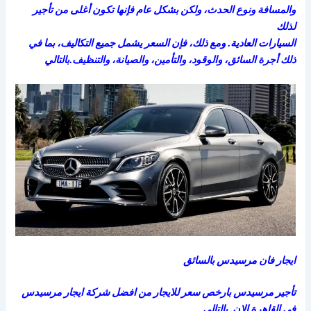
والمسافة ونوع الحدث، ولكن بشكل عام فإنها تكون أغلى من تأجير
لذلك
السيارات العادية. ومع ذلك، فإن السعر يشمل جميع التكاليف، بما في
ذلك أجرة السائق، والوقود، والتأمين، والصيانة، والتنظيف.بالتالي
ايجار فان مرسيدس بالسائق
تأجير مرسيدس بارخص سعر للايجار من افضل شركة ايجار مرسيدس
في القاهرة الان. بالتالي