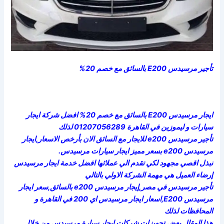
تأجير مرسيدس E200 بالسائق مع خصم 20%
ايجار مرسيدس E200 بالسائق مع خصم 20% افضل شركة ايجار
سيارات و ليموزين في القاهرة 01207056289 لذلك
تأجير مرسيدس e200 للايجار مع السائق الان بأرخص الاسعار,ايجار
مرسيدس e200 بسعر مميز ايجار سيارات مرسيدس.
نبذل اقصي مجهود لكي تقدم الي عملائها افضل خدمة ايجار مرسيدس
إرضاء العميل هي مهمة الشركة الاولي بالتالي
تأجير مرسيدس في مصر,إيجار مرسيدس e200 بالسائق,سعر ايجار
مرسيدس E200,اسعار ايجار مرسيدس اي 200 في القاهرة و
المحافظات لذلك
هذا المقال بعض تجهيزات شركات ايجار سيارة مرسيدس من خلال