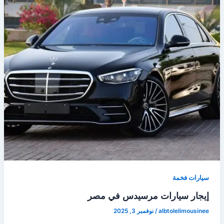
سيارات فخمة
إيجار سيارات مرسيدس في مصر
albtolelimousinee
/
نوفمبر 3, 2025