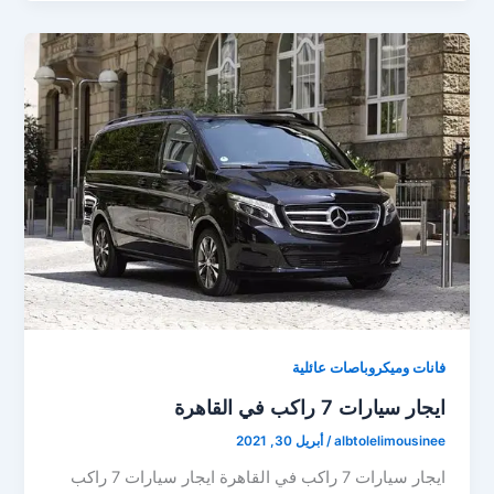
فانات وميكروباصات عائلية
ايجار سيارات 7 راكب في القاهرة
albtolelimousinee
/
أبريل 30, 2021
ايجار سيارات 7 راكب في القاهرة ايجار سيارات 7 راكب