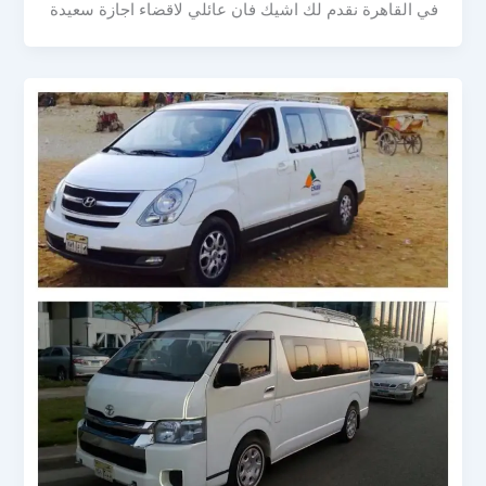
في القاهرة نقدم لك اشيك فان عائلي لاقضاء اجازة سعيدة