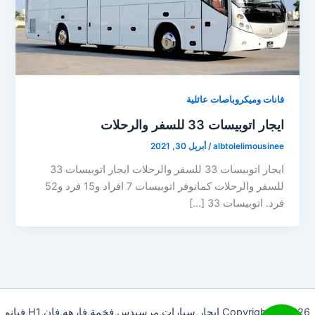
فانات وميكروباصات عائلية
ايجار اتوبيسات 33 للسفر والرحلات
albtolelimousinee
/
أبريل 30, 2021
ايجار اتوبيسات 33 للسفر والرحلات ايجار اتوبيسات 33
للسفر والرحلات كمانوفر اتوبيسات 7 افراد و15 فرد و52
فرد. اتوبيسات 33 […]
Copyright © 2026 ايجار,سيارات,مرسيدس,فخمة,فارهه,فان,H1,فيانو