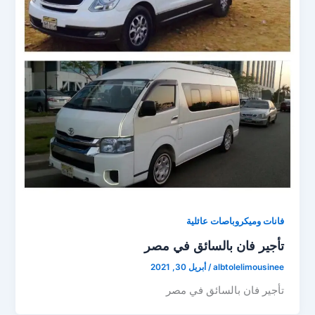
فانات وميكروباصات عائلية
تأجير فان بالسائق في مصر
albtolelimousinee
/
أبريل 30, 2021
تأجير فان بالسائق في مصر