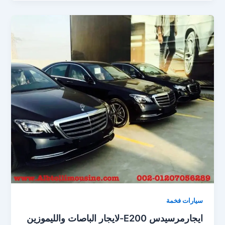
سيارات فخمة
ايجارمرسيدس E200-لايجار الباصات والليموزين