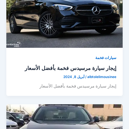
سيارات فخمة
إيجار سيارة مرسيدس فخمة بأفضل الأسعار
albtolelimousinee
/
أبريل 8, 2024
إيجار سيارة مرسيدس فخمة بأفضل الأسعار