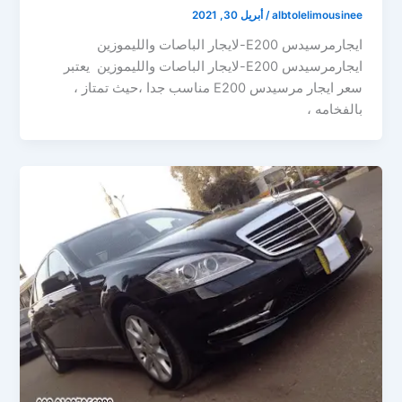
albtolelimousinee
/
أبريل 30, 2021
ايجارمرسيدس E200-لايجار الباصات والليموزين
ايجارمرسيدس E200-لايجار الباصات والليموزين يعتبر
سعر ايجار مرسيدس E200 مناسب جدا ،حيث تمتاز ،
بالفخامه ،