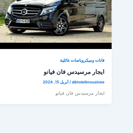
فانات وميكروباصات عائلية
ايجار مرسيدس فان فيانو
albtolelimousinee
/
أبريل 15, 2024
ايجار مرسيدس فان فيانو