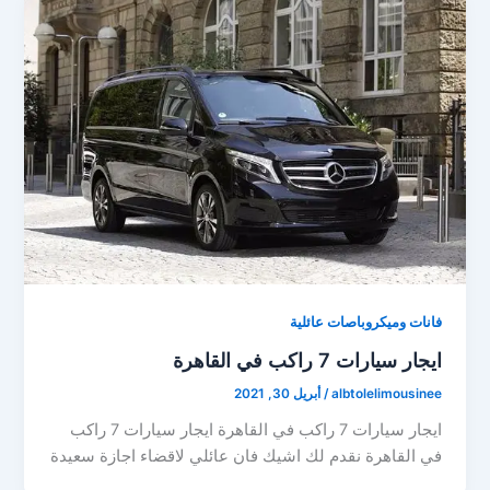
فانات وميكروباصات عائلية
ايجار سيارات 7 راكب في القاهرة
albtolelimousinee
/
أبريل 30, 2021
ايجار سيارات 7 راكب في القاهرة ايجار سيارات 7 راكب
في القاهرة نقدم لك اشيك فان عائلي لاقضاء اجازة سعيدة