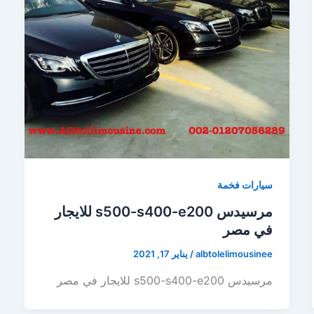
سيارات فخمة
مرسيدس s500-s400-e200 للايجار
في مصر
albtolelimousinee
/
يناير 17, 2021
مرسيدس s500-s400-e200 للايجار في مصر