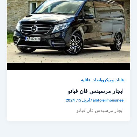
فانات وميكروباصات عائلية
ايجار مرسيدس فان فيانو
albtolelimousinee
/
أبريل 15, 2024
ايجار مرسيدس فان فيانو