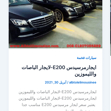
سيارات فخمة
ايجارمرسيدس E200-لايجار الباصات
والليموزين
albtolelimousinee
/
أبريل 30, 2021
ايجارمرسيدس E200-لايجار الباصات والليموزين
ايجارمرسيدس E200-لايجار الباصات والليموزين
يعتبر سعر ايجار مرسيدس E200 مناسب جدا
،حيث تمتاز ، بالفخامه ،