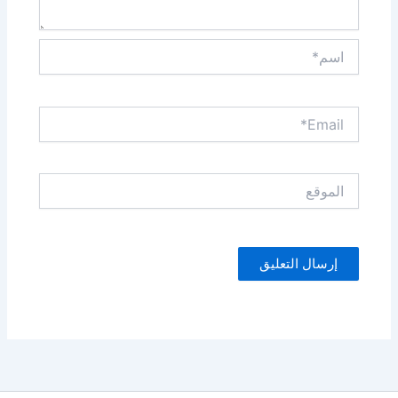
اسم*
Email*
الموقع